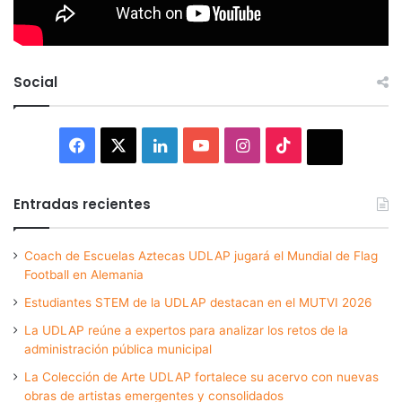
Social
Facebook
X
LinkedIn
YouTube
Instagram
TikTok
Thread
Entradas recientes
Coach de Escuelas Aztecas UDLAP jugará el Mundial de Flag
Football en Alemania
Estudiantes STEM de la UDLAP destacan en el MUTVI 2026
La UDLAP reúne a expertos para analizar los retos de la
administración pública municipal
La Colección de Arte UDLAP fortalece su acervo con nuevas
obras de artistas emergentes y consolidados