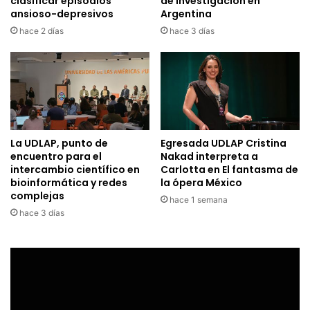
clasificar episodios
de investigación en
ansioso-depresivos
Argentina
hace 2 días
hace 3 días
La UDLAP, punto de
Egresada UDLAP Cristina
encuentro para el
Nakad interpreta a
intercambio científico en
Carlotta en El fantasma de
bioinformática y redes
la ópera México
complejas
hace 1 semana
hace 3 días