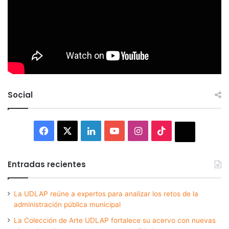
Social
Facebook
X
LinkedIn
YouTube
Instagram
TikTok
Thread
Entradas recientes
La UDLAP reúne a expertos para analizar los retos de la
administración pública municipal
La Colección de Arte UDLAP fortalece su acervo con nuevas