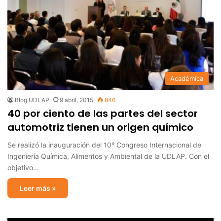
Académica
Blog UDLAP
9 abril, 2015
846
40 por ciento de las partes del sector
automotriz tienen un origen químico
Se realizó la inauguración del 10° Congreso Internacional de
Ingeniería Química, Alimentos y Ambiental de la UDLAP. Con el
objetivo…
Leer más »