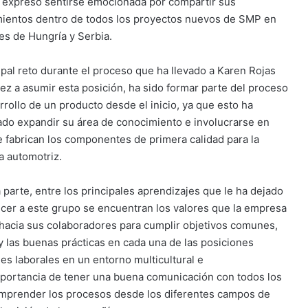
expresó sentirse emocionada por compartir sus
ientos dentro de todos los proyectos nuevos de SMP en
ses de Hungría y Serbia.
cipal reto durante el proceso que ha llevado a Karen Rojas
ez a asumir esta posición, ha sido formar parte del proceso
rrollo de un producto desde el inicio, ya que esto ha
cado expandir su área de conocimiento e involucrarse en
 fabrican los componentes de primera calidad para la
ia automotriz.
 parte, entre los principales aprendizajes que le ha dejado
cer a este grupo se encuentran los valores que la empresa
 hacia sus colaboradores para cumplir objetivos comunes,
y las buenas prácticas en cada una de las posiciones
s laborales en un entorno multicultural e
importancia de tener una buena comunicación con todos los
omprender los procesos desde los diferentes campos de