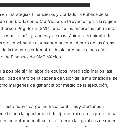
 en Estrategias Financieras y Contaduría Pública de la
 sido nombrada como
Controller
de Proyectos para la región
therson Peguform (SMP), una de las empresas fabricantes
 transporte más grandes y de más rápido crecimiento del
 profesionalmente asumiendo puestos dentro de las áreas
 de la industria automotriz, hasta que hace cinco años
ento de Finanzas de SMP México.
a posible sin la labor de equipos interdisciplinarios, así
bilidad dentro de la cadena de valor de la multinacional se
como márgenes de ganancia por medio de la ejecución,
mir este nuevo cargo me hace sentir muy afortunada
me brinda la oportunidad de ejercer mi carrera profesional
o en un entorno multicultural” fueron las palabras de quien