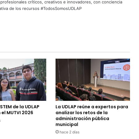
profesionales críticos, creativos e innovadores, con conciencia
quitativa de los recursos #TodosSomosUDLAP
 STEM de la UDLAP
La UDLAP reúne a expertos para
 el MUTVI 2026
analizar los retos de la
administración pública
s
municipal
hace 2 días