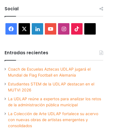
Social
Facebook
X
LinkedIn
YouTube
Instagram
TikTok
Threads
Entradas recientes
Coach de Escuelas Aztecas UDLAP jugará el
Mundial de Flag Football en Alemania
Estudiantes STEM de la UDLAP destacan en el
MUTVI 2026
La UDLAP reúne a expertos para analizar los retos
de la administración pública municipal
La Colección de Arte UDLAP fortalece su acervo
con nuevas obras de artistas emergentes y
consolidados