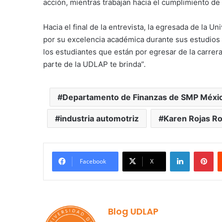
acción, mientras trabajan hacia el cumplimiento de 
Hacia el final de la entrevista, la egresada de la 
por su excelencia académica durante sus estudios 
los estudiantes que están por egresar de la carre
parte de la UDLAP te brinda”.
Departamento de Finanzas de SMP Méxi
industria automotriz
Karen Rojas R
LinkedIn
Pi
Facebook
X
Blog UDLAP