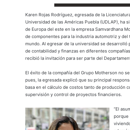
Karen Rojas Rodríguez, egresada de la Licenciatura
Universidad de las Américas Puebla (UDLAP), ha
de Europa del este en la empresa Samvardhana Mo
de componentes para la industria automotriz y del
mundo. Al egresar de la universidad se desarrolló
de contabilidad y finanzas en diferentes compañías
recibió la invitación para ser parte del Departam
El éxito de la compañía del Grupo Motherson no serí
pues, la egresada explicó que su principal responsa
basa en el cálculo de costos tanto de producción 
supervisión y control de proyectos financieros.
“El asu
porque 
viviend