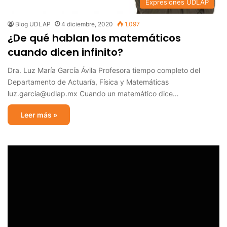
Expresiones UDLAP
Blog UDLAP
4 diciembre, 2020
1,097
¿De qué hablan los matemáticos
cuando dicen infinito?
Dra. Luz María García Ávila Profesora tiempo completo del
Departamento de Actuaría, Física y Matemáticas
luz.garcia@udlap.mx Cuando un matemático dice…
Leer más »