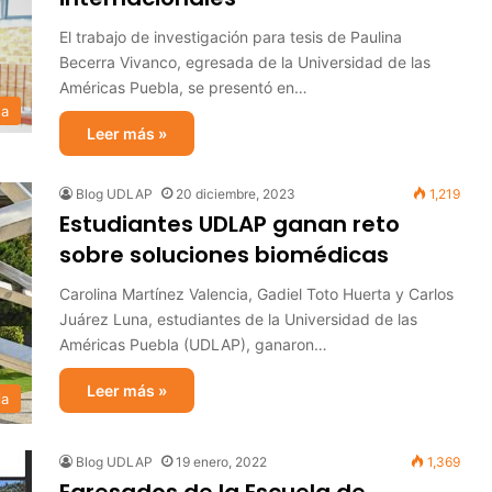
El trabajo de investigación para tesis de Paulina
Becerra Vivanco, egresada de la Universidad de las
Américas Puebla, se presentó en…
sa
Leer más »
Blog UDLAP
20 diciembre, 2023
1,219
Estudiantes UDLAP ganan reto
sobre soluciones biomédicas
Carolina Martínez Valencia, Gadiel Toto Huerta y Carlos
Juárez Luna, estudiantes de la Universidad de las
Américas Puebla (UDLAP), ganaron…
Leer más »
ia
Blog UDLAP
19 enero, 2022
1,369