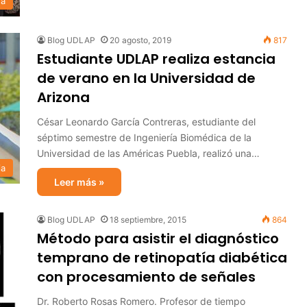
ra
Blog UDLAP
20 agosto, 2019
817
Estudiante UDLAP realiza estancia
de verano en la Universidad de
Arizona
César Leonardo García Contreras, estudiante del
séptimo semestre de Ingeniería Biomédica de la
Universidad de las Américas Puebla, realizó una…
ia
Leer más »
Blog UDLAP
18 septiembre, 2015
864
Método para asistir el diagnóstico
temprano de retinopatía diabética
con procesamiento de señales
Dr. Roberto Rosas Romero. Profesor de tiempo