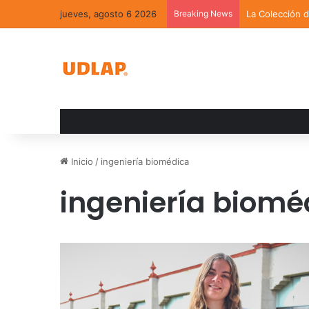
jueves, agosto 6 2026
Breaking News
La Colección 
Inicio
/
ingeniería biomédica
ingeniería biomé