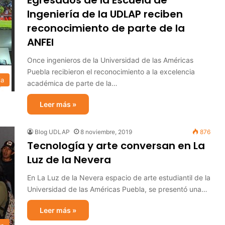
Egresados de la Escuela de
Ingeniería de la UDLAP reciben
reconocimiento de parte de la
ANFEI
Once ingenieros de la Universidad de las Américas
Puebla recibieron el reconocimiento a la excelencia
ia
académica de parte de la…
Leer más »
Blog UDLAP
8 noviembre, 2019
876
Tecnología y arte conversan en La
Luz de la Nevera
En La Luz de la Nevera espacio de arte estudiantil de la
Universidad de las Américas Puebla, se presentó una…
Leer más »