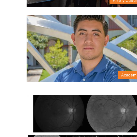
Arte y Cultu
Academ