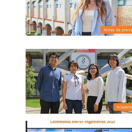
Notas de pren
Academ