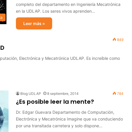
completo del departamento en Ingeniería Mecatrónica
en la UDLAP. Los seres vivos aprenden…
ía
Leer más »
849
3D
utación, Electrónica y Mecatrónica UDLAP. Es increíble como
Blog UDLAP
8 septiembre, 2014
784
¿Es posible leer la mente?
Dr. Edgar Guevara Departamento de Computación,
Electrónica y Mecatrónica Imagine que va conduciendo
por una transitada carretera y solo dispone…