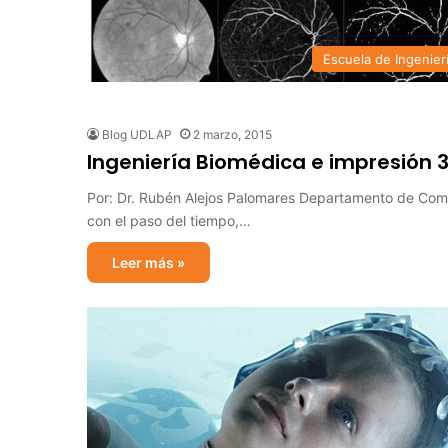
Escuela de Ingenier
Blog UDLAP
2 marzo, 2015
Ingeniería Biomédica e impresión 
Por: Dr. Rubén Alejos Palomares Departamento de Comp
con el paso del tiempo,…
Leer más »