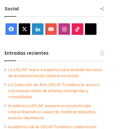
Social
Facebook
X
LinkedIn
YouTube
Instagram
TikTok
Threads
Entradas recientes
La UDLAP reúne a expertos para analizar los retos
de la administración pública municipal
La Colección de Arte UDLAP fortalece su acervo
con nuevas obras de artistas emergentes y
consolidados
Académica UDLAP asesora un proyecto que
creará dispositivo capaz de clasificar episodios
ansioso-depresivos
Académico de la UDLAP fortalece colaboración