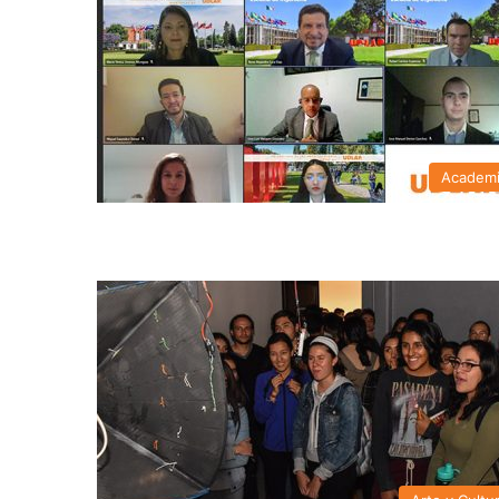
Academ