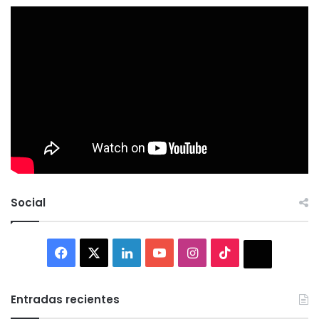
Social
Facebook
X
LinkedIn
YouTube
Instagram
TikTok
Thread
Entradas recientes