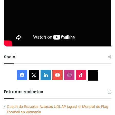
Social
Facebook
X
LinkedIn
YouTube
Instagram
TikTok
Thread
Entradas recientes
Coach de Escuelas Aztecas UDLAP jugará el Mundial de Flag
Football en Alemania