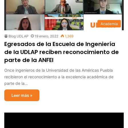
Academia
Blog UDLAP
19 enero, 2022
1,369
Egresados de la Escuela de Ingeniería
de la UDLAP reciben reconocimiento de
parte de la ANFEI
Once ingenieros de la Universidad de las Américas Puebla
recibieron el reconocimiento a la excelencia académica de
parte de la…
Leer más »