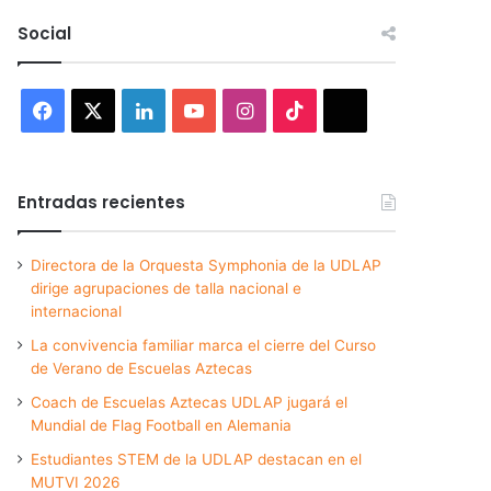
Social
Facebook
X
LinkedIn
YouTube
Instagram
TikTok
Threads
Entradas recientes
Directora de la Orquesta Symphonia de la UDLAP
dirige agrupaciones de talla nacional e
internacional
La convivencia familiar marca el cierre del Curso
de Verano de Escuelas Aztecas
Coach de Escuelas Aztecas UDLAP jugará el
Mundial de Flag Football en Alemania
Estudiantes STEM de la UDLAP destacan en el
MUTVI 2026