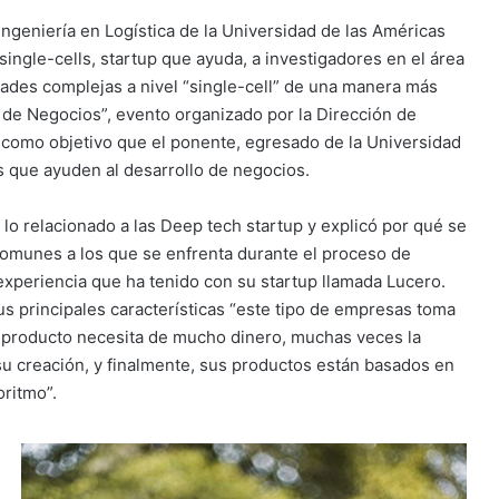
Ingeniería en Logística de la Universidad de las Américas
ngle-cells, startup que ayuda, a investigadores en el área
dades complejas a nivel “single-cell” de una manera más
s de Negocios”, evento organizado por la Dirección de
 como objetivo que el ponente, egresado de la Universidad
ps que ayuden al desarrollo de negocios.
lo relacionado a las Deep tech startup y explicó por qué se
omunes a los que se enfrenta durante el proceso de
experiencia que ha tenido con su startup llamada Lucero.
us principales características “este tipo de empresas toma
u producto necesita de mucho dinero, muchas veces la
u creación, y finalmente, sus productos están basados en
oritmo”.