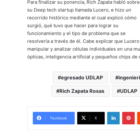
Para finalizar su ponencia, Rich Zapata habló sobre
su Deep tech startup llamada Lucero, e hizo un
recorrido histórico mediante el cual explicó cómo
surgió, qué tuvo que hacer para lograr su
funcionamiento y el tipo de problema que se
resolvería a través de él. Cabe explicar que Lucer
manipular y analizar células individuales en una mu
ópticas, inteligencia artificial y pequeños chips de
egresado UDLAP
ingenierí
Rich Zapata Rosas
UDLAP
LinkedIn
Pi
Facebook
X