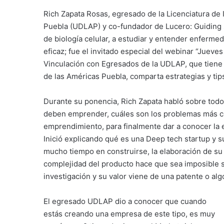
Rich Zapata Rosas, egresado de la Licenciatura de 
Puebla (UDLAP) y co-fundador de Lucero: Guiding si
de biología celular, a estudiar y entender enferme
eficaz; fue el invitado especial del webinar “Jueve
Vinculación con Egresados de la UDLAP, que tiene
de las Américas Puebla, comparta estrategias y ti
Durante su ponencia, Rich Zapata habló sobre todo 
deben emprender, cuáles son los problemas más c
emprendimiento, para finalmente dar a conocer la 
Inició explicando qué es una Deep tech startup y s
mucho tiempo en construirse, la elaboración de s
complejidad del producto hace que sea imposible s
investigación y su valor viene de una patente o alg
El egresado UDLAP dio a conocer que cuando
estás creando una empresa de este tipo, es muy