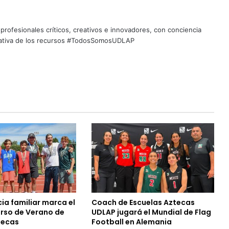
profesionales críticos, creativos e innovadores, con conciencia
quitativa de los recursos #TodosSomosUDLAP
ia familiar marca el
Coach de Escuelas Aztecas
urso de Verano de
UDLAP jugará el Mundial de Flag
tecas
Football en Alemania