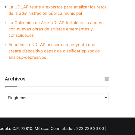
La UDLAP reúne a expertos para analizar los retos
de la administración pública municipal
La Colección de Arte UDLAP fortalece su acervo
con nuevas obras de artistas emergentes y
consolidados
Académica UDLAP asesora un proyecto que
creará dispositivo capaz de clasificar episodios
ansioso-depresivos
Archivos
Archivos
Puebla. C.P. 72810. México. Conmutador: 222 229 20 00 |