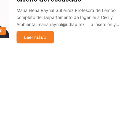
María Elena Raynal Gutiérrez Profesora de tiempo
completo del Departamento de Ingeniería Civil y
Ambiental maria.raynal@udlap.mx La inserción y…
AP
Leer más »