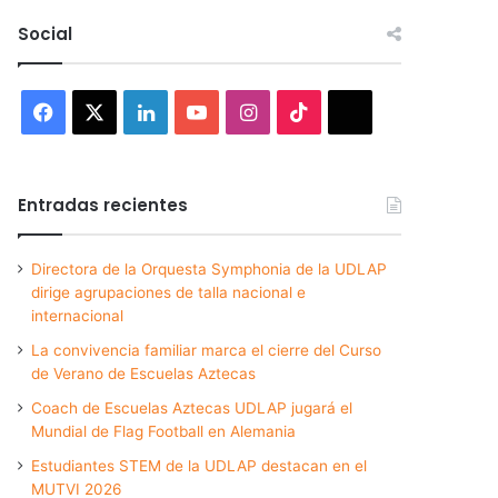
Social
Facebook
X
LinkedIn
YouTube
Instagram
TikTok
Threads
Entradas recientes
Directora de la Orquesta Symphonia de la UDLAP
dirige agrupaciones de talla nacional e
internacional
La convivencia familiar marca el cierre del Curso
de Verano de Escuelas Aztecas
Coach de Escuelas Aztecas UDLAP jugará el
Mundial de Flag Football en Alemania
Estudiantes STEM de la UDLAP destacan en el
MUTVI 2026