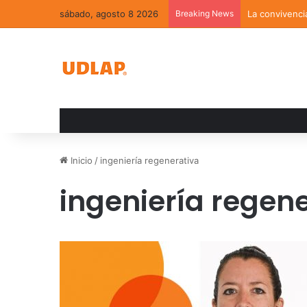
sábado, agosto 8 2026
Breaking News
La convivenci
Inicio
/
ingeniería regenerativa
ingeniería regen