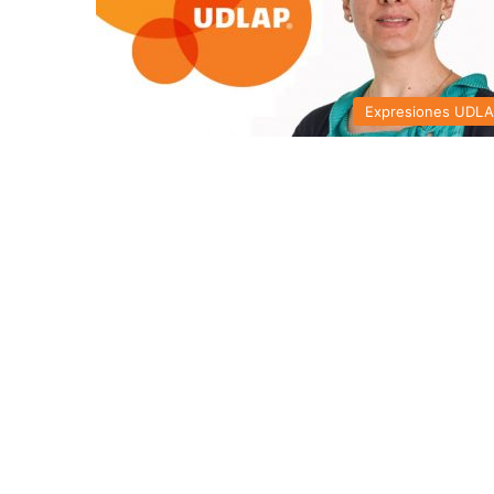
Expresiones UDL