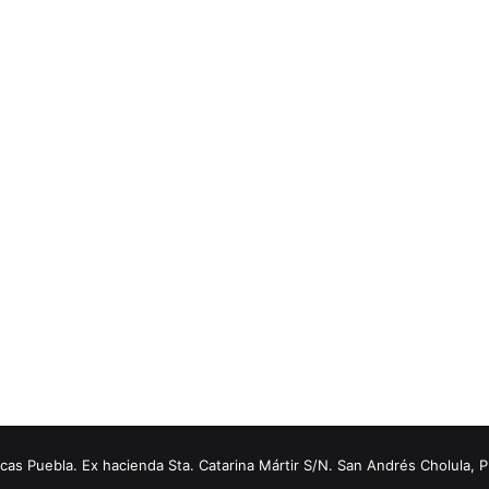
s Puebla. Ex hacienda Sta. Catarina Mártir S/N. San Andrés Cholula, 