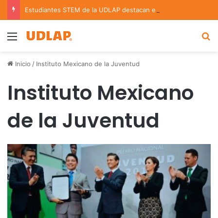
Estudiantes STEM de la UDLAP destacan en el MUTVI 2026
Menu
B
Inicio
/
Instituto Mexicano de la Juventud
Instituto Mexicano
de la Juventud