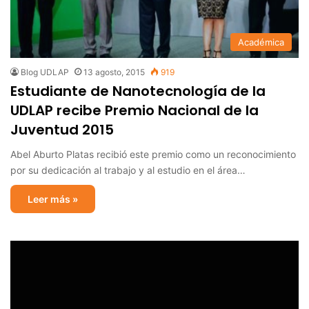
Académica
Blog UDLAP
13 agosto, 2015
919
Estudiante de Nanotecnología de la
UDLAP recibe Premio Nacional de la
Juventud 2015
Abel Aburto Platas recibió este premio como un reconocimiento
por su dedicación al trabajo y al estudio en el área…
Leer más »