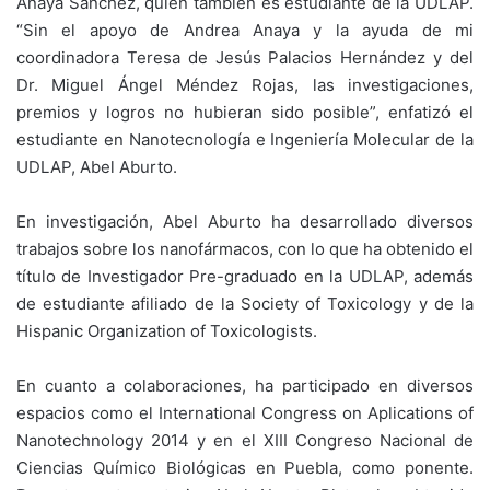
Anaya Sánchez, quien también es estudiante de la UDLAP.
“Sin el apoyo de Andrea Anaya y la ayuda de mi
coordinadora Teresa de Jesús Palacios Hernández y del
Dr. Miguel Ángel Méndez Rojas, las investigaciones,
premios y logros no hubieran sido posible”, enfatizó el
estudiante en Nanotecnología e Ingeniería Molecular de la
UDLAP, Abel Aburto.
En investigación, Abel Aburto ha desarrollado diversos
trabajos sobre los nanofármacos, con lo que ha obtenido el
título de Investigador Pre-graduado en la UDLAP, además
de estudiante afiliado de la Society of Toxicology y de la
Hispanic Organization of Toxicologists.
En cuanto a colaboraciones, ha participado en diversos
espacios como el International Congress on Aplications of
Nanotechnology 2014 y en el XIII Congreso Nacional de
Ciencias Químico Biológicas en Puebla, como ponente.