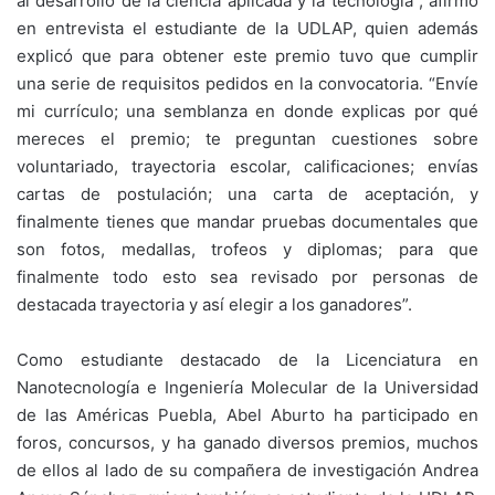
al desarrollo de la ciencia aplicada y la tecnología”, afirmó
en entrevista el estudiante de la UDLAP, quien además
explicó que para obtener este premio tuvo que cumplir
una serie de requisitos pedidos en la convocatoria. “Envíe
mi currículo; una semblanza en donde explicas por qué
mereces el premio; te preguntan cuestiones sobre
voluntariado, trayectoria escolar, calificaciones; envías
cartas de postulación; una carta de aceptación, y
finalmente tienes que mandar pruebas documentales que
son fotos, medallas, trofeos y diplomas; para que
finalmente todo esto sea revisado por personas de
destacada trayectoria y así elegir a los ganadores”.
Como estudiante destacado de la Licenciatura en
Nanotecnología e Ingeniería Molecular de la Universidad
de las Américas Puebla, Abel Aburto ha participado en
foros, concursos, y ha ganado diversos premios, muchos
de ellos al lado de su compañera de investigación Andrea