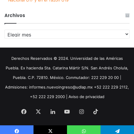
Nacional U17 y en el Tazón U19
Archivos
Archivos
Derechos Reservados © 2024. Universidad de las Américas
Puebla. Ex hacienda Sta. Catarina Mártir S/N. San Andrés Cholula,
Puebla. C.P. 72810. México. Conmutador: 222 229 20 00 |
Admisiones: informes.nuevoingreso@udlap.mx +52 222 229 2112,
+52 222 229 2000 |
Aviso de privacidad
Facebook
X
LinkedIn
YouTube
Instagram
TikTok
Threa