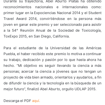
Durante su trayectoria, Abel Aburto Platas ha obtenido
reconocimientos nacionales e internacionales como:
primer lugar en la Expociencias Nacional 2014 y el Student
Travel Award 2014, convirtiéndose en la persona más
joven en ganar este premio y ser seleccionado para asistir
a la 54° Reunión Anual de la Sociedad de Toxicología,
ToxExpo 2015, en San Diego, California.
Para el estudiante de la Universidad de las Américas
Puebla, el haber recibido este premio lo motiva a continuar
su trabajo, dedicación y pasión por lo que hasta ahora ha
hecho. “Mi objetivo es seguir llevando la ciencia a más
personas; acercar la ciencia a jóvenes que no tengan un
proyecto de vida bien armado, orientarlos y ayudarlos, a fin
de difundir la ciencia y la tecnología en la búsqueda de un
mejor futuro”, finalizó Abel Aburto, orgullo UDLAP 2015.
Descarga el PDF
aquí.