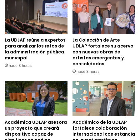
La UDLAP reúne a expertos
La Colección de Arte
para analizar los retos de
UDLAP fortalece su acervo
la administración pública
con nuevas obras de
municipal
artistas emergentes y
consolidados
hace 3 horas
hace 3 horas
Académica UDLAP asesora
Académico de la UDLAP
un proyecto que creará
fortalece colaboración
dispositivo capaz de
internacional con estancia
clasificar episodios
de investigación en