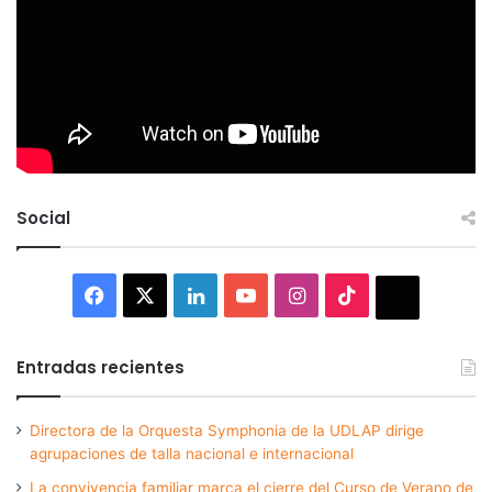
Social
Facebook
X
LinkedIn
YouTube
Instagram
TikTok
Thread
Entradas recientes
Directora de la Orquesta Symphonia de la UDLAP dirige
agrupaciones de talla nacional e internacional
La convivencia familiar marca el cierre del Curso de Verano de