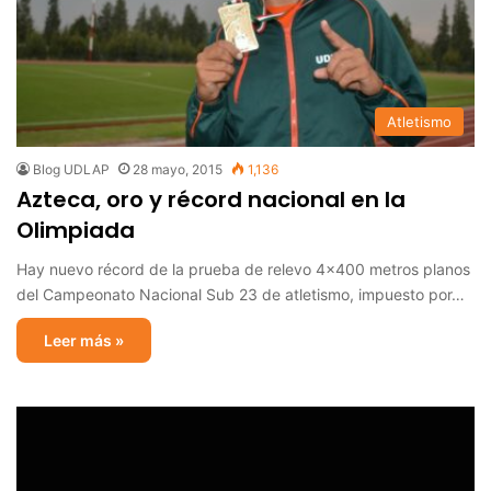
Atletismo
Blog UDLAP
28 mayo, 2015
1,136
Azteca, oro y récord nacional en la
Olimpiada
Hay nuevo récord de la prueba de relevo 4×400 metros planos
del Campeonato Nacional Sub 23 de atletismo, impuesto por…
Leer más »