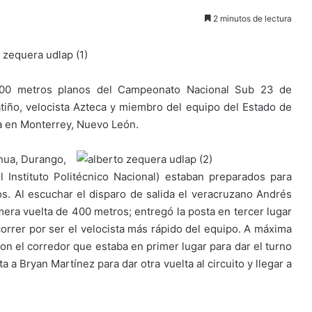
2 minutos de lectura
00 metros planos del Campeonato Nacional Sub 23 de
tiño, velocista Azteca y miembro del equipo del Estado de
da en Monterrey, Nuevo León.
ahua, Durango,
l Instituto Politécnico Nacional) estaban preparados para
. Al escuchar el disparo de salida el veracruzano Andrés
imera vuelta de 400 metros; entregó la posta en tercer lugar
orrer por ser el velocista más rápido del equipo. A máxima
con el corredor que estaba en primer lugar para dar el turno
a a Bryan Martínez para dar otra vuelta al circuito y llegar a