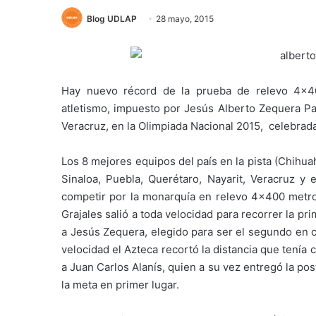
Blog UDLAP
28 mayo, 2015
Hay nuevo récord de la prueba de relevo 4×4
atletismo, impuesto por Jesús Alberto Zequera Pa
Veracruz, en la Olimpiada Nacional 2015, celebra
Los 8 mejores equipos del país en la pista (Chihu
Sinaloa, Puebla, Querétaro, Nayarit, Veracruz y e
competir por la monarquía en relevo 4×400 metros
Grajales salió a toda velocidad para recorrer la pr
a Jesús Zequera, elegido para ser el segundo en c
velocidad el Azteca recortó la distancia que tenía 
a Juan Carlos Alanís, quien a su vez entregó la post
la meta en primer lugar.