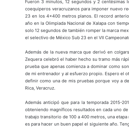
Fueron 3 minutos, 12 segundos y 2 centésimas lo
coequiperos veracruzanos para imponer nuevo rec
23 en los 4×400 metros planos. El record anteri
año en la Olimpiada Nacional de Xalapa con tiem
solo 12 segundos de también romper la marca mexic
el selectivo de México Sub 23 en el VII Campeona
Además de la nueva marca que derivó en colgarse
Zequera celebró el haber hecho su tramo más ráp
prueba que apenas comienza a dominar como son l
de mi entrenador y al esfuerzo propio. Espero el 
definir como una de mis pruebas porque voy a dej
Rica, Veracruz.
Además anticipó que para la temporada 2015-2016
obteniendo magníficos resultados en cada uno de 
trabajo transitorio de 100 a 400 metros, una etap
es para hacer un buen papel el siguiente año. Ten