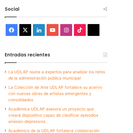
Social
Facebook
X
LinkedIn
YouTube
Instagram
TikTok
Threads
Entradas recientes
La UDLAP reúne a expertos para analizar los retos
de la administración pública municipal
La Colección de Arte UDLAP fortalece su acervo
con nuevas obras de artistas emergentes y
consolidados
Académica UDLAP asesora un proyecto que
creará dispositivo capaz de clasificar episodios
ansioso-depresivos
Académico de la UDLAP fortalece colaboración