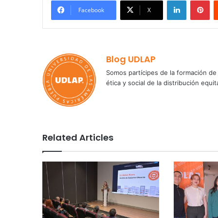
LinkedIn
Pi
Facebook
X
Blog UDLAP
Somos partícipes de la formación de 
ética y social de la distribución e
Related Articles