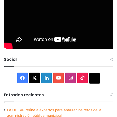
Social
Facebook
X
LinkedIn
YouTube
Instagram
TikTok
Thread
Entradas recientes
La UDLAP reúne a expertos para analizar los retos de la
administración pública municipal