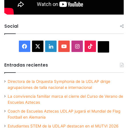
Social
Facebook
X
LinkedIn
YouTube
Instagram
TikTok
Thread
Entradas recientes
Directora de la Orquesta Symphonia de la UDLAP dirige
agrupaciones de talla nacional e internacional
La convivencia familiar marca el cierre del Curso de Verano de
Escuelas Aztecas
Coach de Escuelas Aztecas UDLAP jugará el Mundial de Flag
Football en Alemania
Estudiantes STEM de la UDLAP destacan en el MUTVI 2026