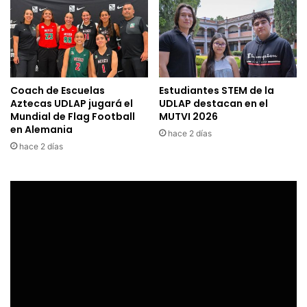
Coach de Escuelas
Estudiantes STEM de la
Aztecas UDLAP jugará el
UDLAP destacan en el
Mundial de Flag Football
MUTVI 2026
en Alemania
hace 2 días
hace 2 días