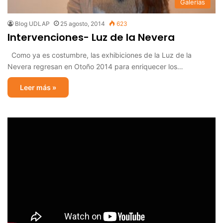
Galerías
Blog UDLAP
25 agosto, 2014
623
Intervenciones- Luz de la Nevera
Como ya es costumbre, las exhibiciones de la Luz de la
Nevera regresan en Otoño 2014 para enriquecer los…
Leer más »