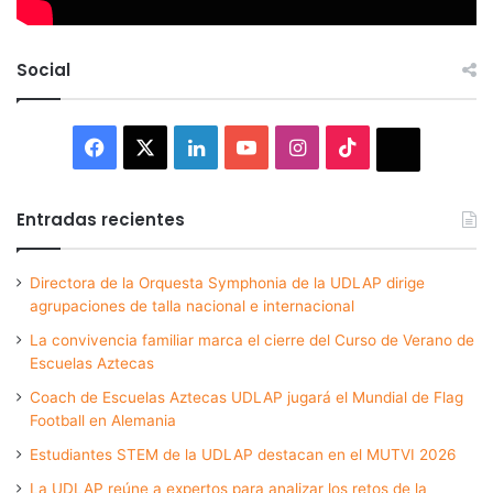
Social
Facebook
X
LinkedIn
YouTube
Instagram
TikTok
Thread
Entradas recientes
Directora de la Orquesta Symphonia de la UDLAP dirige
agrupaciones de talla nacional e internacional
La convivencia familiar marca el cierre del Curso de Verano de
Escuelas Aztecas
Coach de Escuelas Aztecas UDLAP jugará el Mundial de Flag
Football en Alemania
Estudiantes STEM de la UDLAP destacan en el MUTVI 2026
La UDLAP reúne a expertos para analizar los retos de la