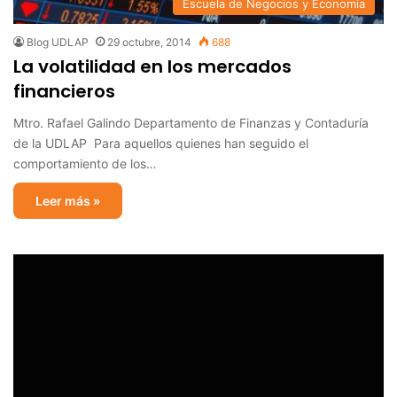
Escuela de Negocios y Economía
Blog UDLAP
29 octubre, 2014
688
La volatilidad en los mercados
financieros
Mtro. Rafael Galindo Departamento de Finanzas y Contaduría
de la UDLAP Para aquellos quienes han seguido el
comportamiento de los…
Leer más »