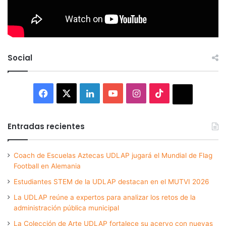
Social
Facebook
X
LinkedIn
YouTube
Instagram
TikTok
Thread
Entradas recientes
Coach de Escuelas Aztecas UDLAP jugará el Mundial de Flag
Football en Alemania
Estudiantes STEM de la UDLAP destacan en el MUTVI 2026
La UDLAP reúne a expertos para analizar los retos de la
administración pública municipal
La Colección de Arte UDLAP fortalece su acervo con nuevas