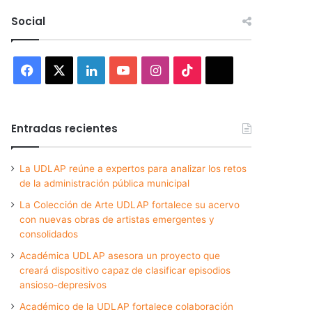
Social
Facebook
X
LinkedIn
YouTube
Instagram
TikTok
Threads
Entradas recientes
La UDLAP reúne a expertos para analizar los retos
de la administración pública municipal
La Colección de Arte UDLAP fortalece su acervo
con nuevas obras de artistas emergentes y
consolidados
Académica UDLAP asesora un proyecto que
creará dispositivo capaz de clasificar episodios
ansioso-depresivos
Académico de la UDLAP fortalece colaboración