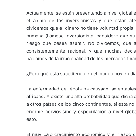
Actualmente, se están presentando a nivel global 
el ánimo de los inversionistas y que están a
olvidemos que el dinero no tiene voluntad propia,
humano (llámese inversionista) considere que su 
riesgo que desea asumir. No olvidemos, que 
consistentemente racional, y que muchas decis
hablamos de la irracionalidad de los mercados fina
¿Pero qué está sucediendo en el mundo hoy en día
La enfermedad del ébola ha causado lamentables
africano. Y existe una alta probabilidad que dich
a otros países de los cinco continentes, si esta no
enorme nerviosismo y especulación a nivel globa
esto.
El muy bajo crecimiento económico y el riesgo d