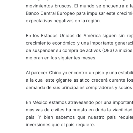
movimientos bruscos. El mundo se encuentra a la
Banco Central Europeo para impulsar este crecimi
expectativas negativas en la región.
En los Estados Unidos de América siguen sin re
crecimiento económico y una importante generaci
de suspender su compra de activos (QE3) a inicios
mejoran en los siguientes meses.
Al parecer China ya encontró un piso y una estabi
a la cual este gigante asiático crecerá durante l
demanda de sus principales compradores y socios
En México estamos atravesando por una importante 
masivas de civiles ha puesto en duda la viabilida
país. Y bien sabemos que nuestro país requier
inversiones que el país requiere.