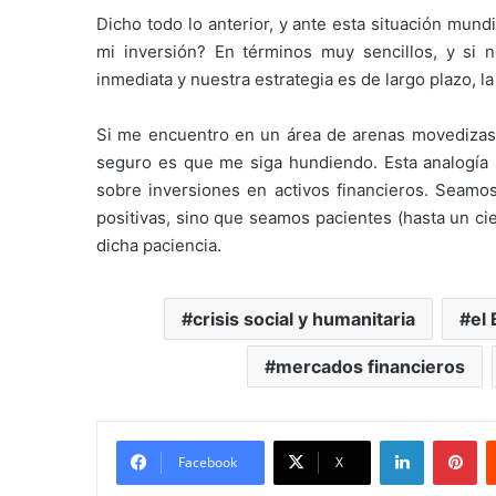
Dicho todo lo anterior, y ante esta situación mund
mi inversión? En términos muy sencillos, y si 
inmediata y nuestra estrategia es de largo plazo, l
Si me encuentro en un área de arenas movedizas
seguro es que me siga hundiendo. Esta analogía
sobre inversiones en activos financieros. Seam
positivas, sino que seamos pacientes (hasta un ci
dicha paciencia.
crisis social y humanitaria
el
mercados financieros
LinkedIn
Pi
Facebook
X