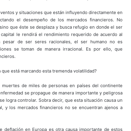
eventos y situaciones que están influyendo directamente en
fectando el desempeño de los mercados financieros. No
 sino que éste se desplaza y busca refugio en donde el ser
capital le rendirá el rendimiento requerido de acuerdo al
a pesar de ser seres racionales, el ser humano no es
iones se toman de manera irracional. Es por ello, que
ncieros.
 que está marcando esta tremenda volatilidad?
 muertes de miles de personas en países del continente
a enfermedad se propague de manera importante y peligrosa
 se logra controlar. Sobra decir, que esta situación causa un
l, y los mercados financieros no se encuentran ajenos a
e deflación en Europa es otra causa importante de estos