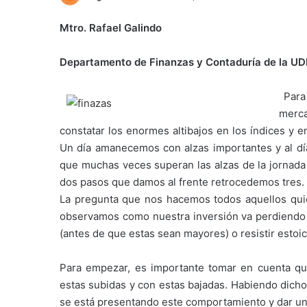
Mtro. Rafael Galindo
Departamento de Finanzas y Contaduría de la U
Para 
merca
constatar los enormes altibajos en los índices y en
Un día amanecemos con alzas importantes y al dí
que muchas veces superan las alzas de la jornada 
dos pasos que damos al frente retrocedemos tres.
La pregunta que nos hacemos todos aquellos qui
observamos como nuestra inversión va perdiendo 
(antes de que estas sean mayores) o resistir est
Para empezar, es importante tomar en cuenta que
estas subidas y con estas bajadas. Habiendo dicho
se está presentando este comportamiento y dar una