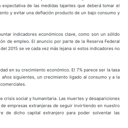
 expectativa de las medidas tajantes que deberá tomar el
ento y evitar una deflación producto de un bajo consumo y
puntar indicadores económicos clave, como son un sólido
ón de empleo. El anuncio por parte de la Reserva Federal
 del 2015 se ve cada vez más lejana si estos indicadores no
lidad en su crecimiento económico. El 7% parece ser la tasa
os años siguientes, un crecimiento ligado al consumo y a la
 comerciales.
crisis social y humanitaria. Las muertes y desapariciones
d de empresas extranjeras de seguir invirtiendo en nuestro
e de dicho capital extranjero para poder solventar las