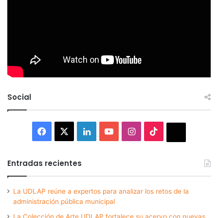
Social
Facebook
X
LinkedIn
YouTube
Instagram
TikTok
Thread
Entradas recientes
La UDLAP reúne a expertos para analizar los retos de la
administración pública municipal
La Colección de Arte UDLAP fortalece su acervo con nuevas