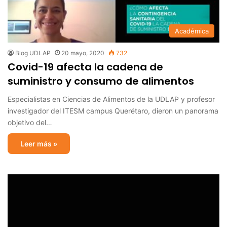
Académica
Blog UDLAP
20 mayo, 2020
732
Covid-19 afecta la cadena de
suministro y consumo de alimentos
Especialistas en Ciencias de Alimentos de la UDLAP y profesor
investigador del ITESM campus Querétaro, dieron un panorama
objetivo del…
Leer más »