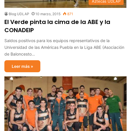
Aztecas UDLAP
Blog UDLAP
10 marzo, 2015
871
El Verde pinta la cima de la ABE y la
CONADEIP
Saldos positivos para los equipos representativos de la
Universidad de las Américas Puebla en la Liga ABE (Asociación
de Baloncesto…
Leer más »