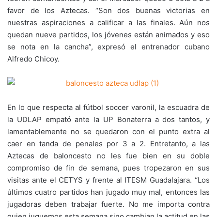
favor de los Aztecas. “Son dos buenas victorias en
nuestras aspiraciones a calificar a las finales. Aún nos
quedan nueve partidos, los jóvenes están animados y eso
se nota en la cancha”, expresó el entrenador cubano
Alfredo Chicoy.
En lo que respecta al fútbol soccer varonil, la escuadra de
la UDLAP empató ante la UP Bonaterra a dos tantos, y
lamentablemente no se quedaron con el punto extra al
caer en tanda de penales por 3 a 2. Entretanto, a las
Aztecas de baloncesto no les fue bien en su doble
compromiso de fin de semana, pues tropezaron en sus
visitas ante el CETYS y frente al ITESM Guadalajara. “Los
últimos cuatro partidos han jugado muy mal, entonces las
jugadoras deben trabajar fuerte. No me importa contra
quien juguemos esta semana sino cambian la actitud en las