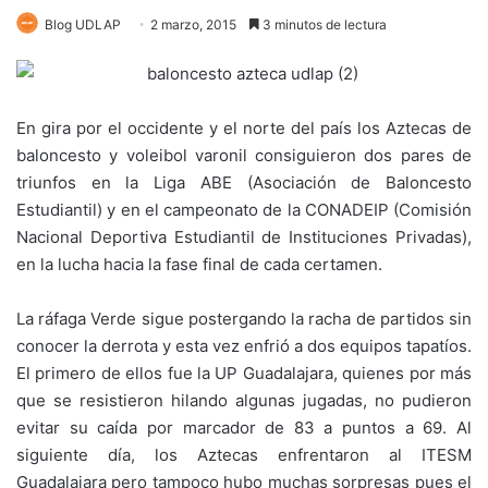
Blog UDLAP
2 marzo, 2015
3 minutos de lectura
En gira por el occidente y el norte del país los Aztecas de
baloncesto y voleibol varonil consiguieron dos pares de
triunfos en la Liga ABE (Asociación de Baloncesto
Estudiantil) y en el campeonato de la CONADEIP (Comisión
Nacional Deportiva Estudiantil de Instituciones Privadas),
en la lucha hacia la fase final de cada certamen.
La ráfaga Verde sigue postergando la racha de partidos sin
conocer la derrota y esta vez enfrió a dos equipos tapatíos.
El primero de ellos fue la UP Guadalajara, quienes por más
que se resistieron hilando algunas jugadas, no pudieron
evitar su caída por marcador de 83 a puntos a 69. Al
siguiente día, los Aztecas enfrentaron al ITESM
Guadalajara pero tampoco hubo muchas sorpresas pues el