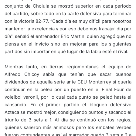
conjunto de Cholula se mostró superior en cada periodo
del partido, sobre todo en la parte defensiva para terminar
con la victoria 82-77. “Cada día es muy difícil para nosotros
mantener la excelencia y por eso debemos trabajar día por
día”, señaló el entrenador Eric Martin, quien agregó que no
piensa en el invicto sino en mejorar para los siguientes
partidos sin importar en qué lugar de la tabla esté el rival.
Mientras tanto, en tierras regiomontanas el equipo de
Alfredo Chicoy sabía que tenían que sacar buenos
dividendos de aquella serie ante CEU Monterrey si quería
continuar en la pelea por un puesto en el Final Four de
voleibol varonil, por lo cual cada punto se peleó hasta el
cansancio. En el primer partido el bloqueo defensivo
Azteca se mostró mejor, consiguiendo puntos y sacando el
triunfo de 3 sets a 1. Al día se continuó con los regios,
quienes salieron más animosos pero los embates Verdes
fueron contundentes y así el marcador quedo 3 sets a 2 a