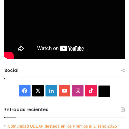
Social
Facebook
X
LinkedIn
YouTube
Instagram
TikTok
Thread
Entradas recientes
Comunidad UDLAP destaca en los Premios a! Diseño 2025