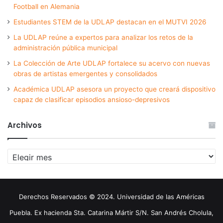
Football en Alemania
Estudiantes STEM de la UDLAP destacan en el MUTVI 2026
La UDLAP reúne a expertos para analizar los retos de la
administración pública municipal
La Colección de Arte UDLAP fortalece su acervo con nuevas
obras de artistas emergentes y consolidados
Académica UDLAP asesora un proyecto que creará dispositivo
capaz de clasificar episodios ansioso-depresivos
Archivos
Archivos
Derechos Reservados © 2024. Universidad de las Américas
Puebla. Ex hacienda Sta. Catarina Mártir S/N. San Andrés Cholula,