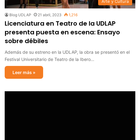
Arte y Cultura
Blog UDLAP
21 abril, 2023
1,216
Licenciatura en Teatro de la UDLAP
presenta puesta en escena: Ensayo
sobre débiles
Además de su estreno en la UDLAP, la obra se presentó en el
Festival Universitario de Teatro de la Ibero…
Leer más »