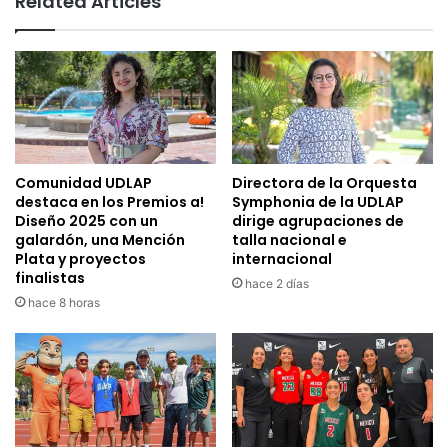
Related Articles
Comunidad UDLAP
Directora de la Orquesta
destaca en los Premios a!
Symphonia de la UDLAP
Diseño 2025 con un
dirige agrupaciones de
galardón, una Mención
talla nacional e
Plata y proyectos
internacional
finalistas
hace 2 días
hace 8 horas