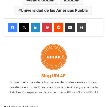
teatro UDLAP
UDLAP
Universidad de las Américas Puebla
LinkedIn
Pinterest
Reddit
Share via Email
Print
Blog UDLAP
Somos partícipes de la formación de profesionales críticos,
creativos e innovadores, con conciencia ética y social de la
distribución equitativa de los recursos #TodosSomosUDLAP