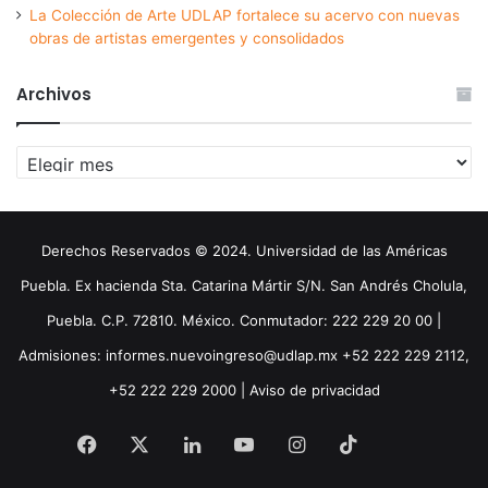
La Colección de Arte UDLAP fortalece su acervo con nuevas
obras de artistas emergentes y consolidados
Archivos
Archivos
Derechos Reservados © 2024. Universidad de las Américas
Puebla. Ex hacienda Sta. Catarina Mártir S/N. San Andrés Cholula,
Puebla. C.P. 72810. México. Conmutador: 222 229 20 00 |
Admisiones: informes.nuevoingreso@udlap.mx +52 222 229 2112,
+52 222 229 2000 |
Aviso de privacidad
Facebook
X
LinkedIn
YouTube
Instagram
TikTok
Threa