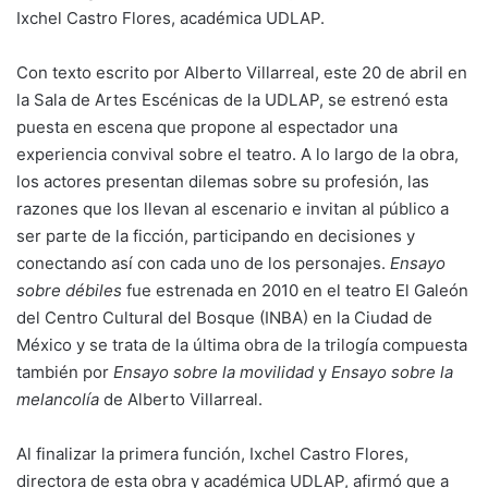
Ixchel Castro Flores, académica UDLAP.
Con texto escrito por Alberto Villarreal, este 20 de abril en
la Sala de Artes Escénicas de la UDLAP, se estrenó esta
puesta en escena que propone al espectador una
experiencia convival sobre el teatro. A lo largo de la obra,
los actores presentan dilemas sobre su profesión, las
razones que los llevan al escenario e invitan al público a
ser parte de la ficción, participando en decisiones y
conectando así con cada uno de los personajes.
Ensayo
sobre débiles
fue estrenada en 2010 en el teatro El Galeón
del Centro Cultural del Bosque (INBA) en la Ciudad de
México y se trata de la última obra de la trilogía compuesta
también por
Ensayo sobre la movilidad
y
Ensayo sobre la
melancolía
de Alberto Villarreal.
Al finalizar la primera función, Ixchel Castro Flores,
directora de esta obra y académica UDLAP, afirmó que a