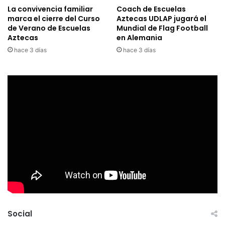
La convivencia familiar
Coach de Escuelas
marca el cierre del Curso
Aztecas UDLAP jugará el
de Verano de Escuelas
Mundial de Flag Football
Aztecas
en Alemania
hace 3 días
hace 3 días
Social