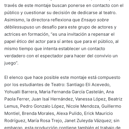
través de este montaje buscan ponerse en contacto con el
público y cuestionar su decisión de dedicarse al teatro.
Asimismo, la directora reflexiona que
Ensayo sobre
débiles
supuso un desafío para este grupo de actores y
actrices en formación, “es una invitación a repensar el
papel ético del actor para sí antes que para el público, al
mismo tiempo que intenta establecer un contacto
verdadero con el espectador para hacer del convivio un
juego”.
El elenco que hace posible este montaje está compuesto
por los estudiantes de Teatro: Santiago Eli Acevedo,
Yohualli Barrera, Maria Fernanda García Castelán, Ana
Paola Ferrer, Juan Isaí Hernández, Vanessa López, Beatriz
Lemus, Pedro Gonzalo López, Nicole Mendoza, Guillermo
Montiel, Brenda Morales, Alexa Pulido, Erick Mauricio
Rodríguez, María Rosa Trejo, Janet Zuleyda Vázquez; sin
embargo, esta producción contiene también el trabajo de