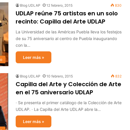
Blog UDLAP
12 febrero, 2015
830
UDLAP reúne 75 artistas en un solo
recinto: Capilla del Arte UDLAP
La Universidad de las Américas Puebla lleva los festejos
de su 75 aniversario al centro de Puebla inaugurando
con la…
Leer más »
io
Blog UDLAP
10 febrero, 2015
832
Capilla del Arte y Colección de Arte
en el 75 aniversario UDLAP
· Se presenta el primer catálogo de la Colección de Arte
UDLAP. · La Capilla del Arte UDLAP abre la…
Leer más »