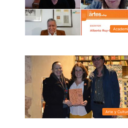
Academ
Arte y Cultu