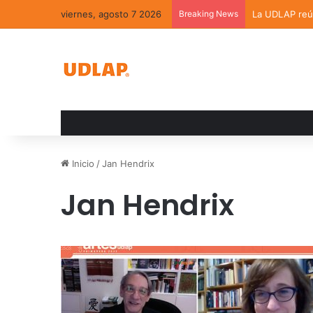
viernes, agosto 7 2026
Breaking News
La UDLAP reún
Inicio
/
Jan Hendrix
Jan Hendrix