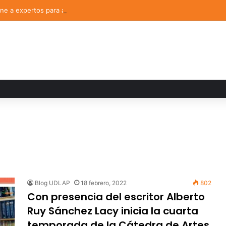
e a expertos para analizar los retos de la administración pública munici
Blog UDLAP
18 febrero, 2022
802
Con presencia del escritor Alberto
Ruy Sánchez Lacy inicia la cuarta
temporada de la Cátedra de Artes