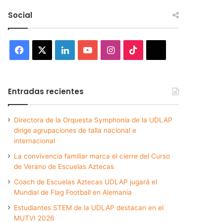
Social
Facebook
X
LinkedIn
YouTube
Instagram
TikTok
Threads
Entradas recientes
Directora de la Orquesta Symphonia de la UDLAP
dirige agrupaciones de talla nacional e
internacional
La convivencia familiar marca el cierre del Curso
de Verano de Escuelas Aztecas
Coach de Escuelas Aztecas UDLAP jugará el
Mundial de Flag Football en Alemania
Estudiantes STEM de la UDLAP destacan en el
MUTVI 2026