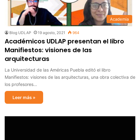
Academia
Blog UDLAP
19 agosto, 2021
964
Académicos UDLAP presentan el libro
Manifiestos: visiones de las
arquitecturas
La Universidad de las Américas Puebla editó el libro
Manifiestos: visiones de las arquitecturas, una obra colectiva de
los profesores…
Leer más »