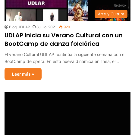
Arte y Cultura
Blog UDLAP
8 julio, 2021
920
UDLAP inicia su Verano Cultural con un
BootCamp de danza folclórica
El verano Cultural UDLAP continúa la siguiente semana con el
BootCamp de ópera. En esta nueva dinámica en línea, el…
Leer más »