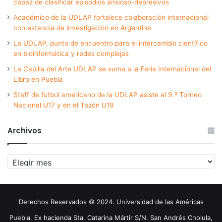
capaz de clasificar episodios ansioso-depresivos
Académico de la UDLAP fortalece colaboración internacional
con estancia de investigación en Argentina
La UDLAP, punto de encuentro para el intercambio científico
en bioinformática y redes complejas
La Capilla del Arte UDLAP se suma a la Feria Internacional del
Libro en Puebla
Staff de futbol americano de la UDLAP asiste al 9.º Torneo
Nacional U17 y en el Tazón U19
Archivos
Archivos
Derechos Reservados © 2024. Universidad de las Américas
Puebla. Ex hacienda Sta. Catarina Mártir S/N. San Andrés Cholula,