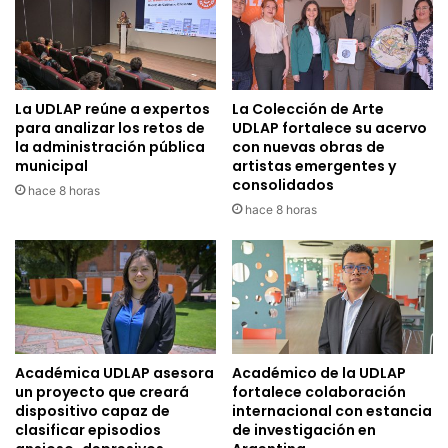
La UDLAP reúne a expertos
La Colección de Arte
para analizar los retos de
UDLAP fortalece su acervo
la administración pública
con nuevas obras de
municipal
artistas emergentes y
consolidados
hace 8 horas
hace 8 horas
Académica UDLAP asesora
Académico de la UDLAP
un proyecto que creará
fortalece colaboración
dispositivo capaz de
internacional con estancia
clasificar episodios
de investigación en