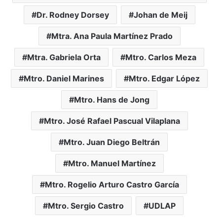
Dr. Rodney Dorsey
Johan de Meij
Mtra. Ana Paula Martínez Prado
Mtra. Gabriela Orta
Mtro. Carlos Meza
Mtro. Daniel Marines
Mtro. Edgar López
Mtro. Hans de Jong
Mtro. José Rafael Pascual Vilaplana
Mtro. Juan Diego Beltrán
Mtro. Manuel Martínez
Mtro. Rogelio Arturo Castro García
Mtro. Sergio Castro
UDLAP