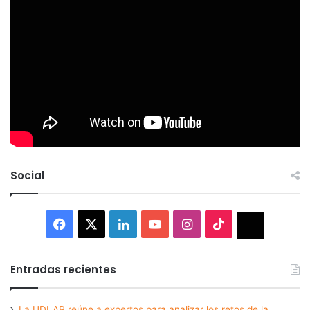
Social
Facebook
X
LinkedIn
YouTube
Instagram
TikTok
Thread
Entradas recientes
La UDLAP reúne a expertos para analizar los retos de la