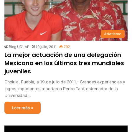
Atletismo
Blog UDLAP
19 julio, 2011
792
La mejor actuación de una delegación
Mexicana en los últimos tres mundiales
juveniles
Cholula, Puebla, a 19 de julio de 2011.- Grandes experiencias y
logros importantes reportaron Pedro Tani, entrenador de la
Universidad…
Leer más »