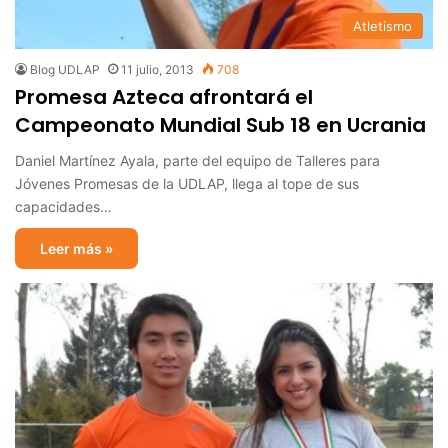
Atletismo
Blog UDLAP
11 julio, 2013
708
Promesa Azteca afrontará el
Campeonato Mundial Sub 18 en Ucrania
Daniel Martínez Ayala, parte del equipo de Talleres para
Jóvenes Promesas de la UDLAP, llega al tope de sus
capacidades…
Leer más »