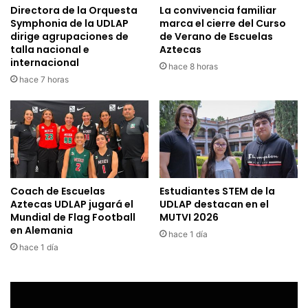
Directora de la Orquesta
La convivencia familiar
Symphonia de la UDLAP
marca el cierre del Curso
dirige agrupaciones de
de Verano de Escuelas
talla nacional e
Aztecas
internacional
hace 8 horas
hace 7 horas
Coach de Escuelas
Estudiantes STEM de la
Aztecas UDLAP jugará el
UDLAP destacan en el
Mundial de Flag Football
MUTVI 2026
en Alemania
hace 1 día
hace 1 día