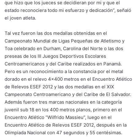
que hizo que los jueces se decidieran por mi y que el
estado reconociera todo mi esfuerzo y dedicación”, señaló
el joven atleta.
Tal vez fueron las dos medallas obtenidas en el
Campeonato Mundial de Ligas Pequeñas de Atletismo y
Toa celebrado en Durham, Carolina del Norte o las dos
preseas de los III Juegos Deportivos Escolares
Centroamericanos y del Caribe realizados en Panamá.
Pero es un reconocimiento a la constancia por el metal
dorado en el relevo 4×400 metros en el Encuentro Atlético
de Relevos ESEF 2012 y las dos medallas en el XIX
Campeonato Centroamericano y del Caribe de El Salvador.
Además fueron tres marcas nacionales en la categoría
juvenil sub 18 en los 400 metros planos, primero en el
Encuentro Atlético “Wilfrido Massieu”, luego en el
Encuentro Atlético de Relevos ESEF 2012, después en la
Olimpiada Nacional con 47 segundos y 55 centésimas.