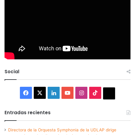
Social
Facebook
X
LinkedIn
YouTube
Instagram
TikTok
Thread
Entradas recientes
Directora de la Orquesta Symphonia de la UDLAP dirige