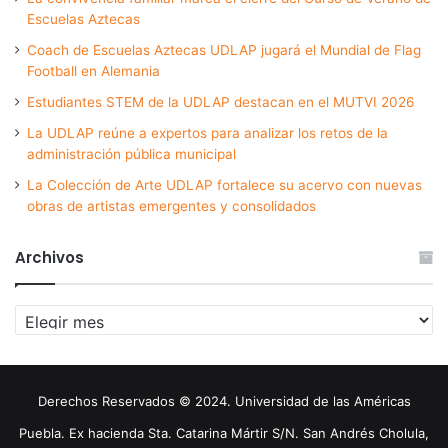
Escuelas Aztecas
Coach de Escuelas Aztecas UDLAP jugará el Mundial de Flag
Football en Alemania
Estudiantes STEM de la UDLAP destacan en el MUTVI 2026
La UDLAP reúne a expertos para analizar los retos de la
administración pública municipal
La Colección de Arte UDLAP fortalece su acervo con nuevas
obras de artistas emergentes y consolidados
Archivos
Archivos
Derechos Reservados © 2024. Universidad de las Américas
Puebla. Ex hacienda Sta. Catarina Mártir S/N. San Andrés Cholula,