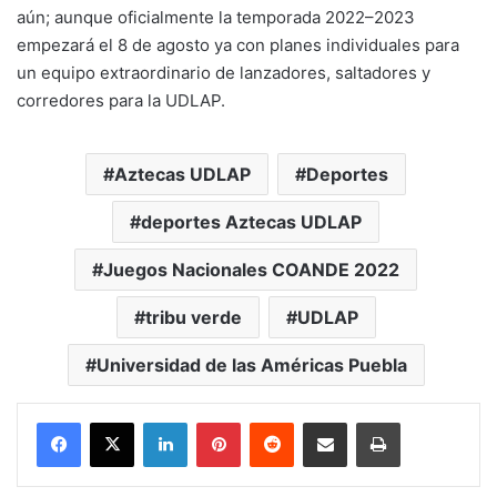
aún; aunque oficialmente la temporada 2022–2023
empezará el 8 de agosto ya con planes individuales para
un equipo extraordinario de lanzadores, saltadores y
corredores para la UDLAP.
Aztecas UDLAP
Deportes
deportes Aztecas UDLAP
Juegos Nacionales COANDE 2022
tribu verde
UDLAP
Universidad de las Américas Puebla
LinkedIn
Pinterest
Reddit
Share via Email
Print