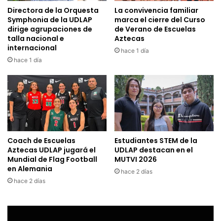
Directora de la Orquesta
La convivencia familiar
Symphonia de la UDLAP
marca el cierre del Curso
dirige agrupaciones de
de Verano de Escuelas
talla nacional e
Aztecas
internacional
hace 1 día
hace 1 día
Coach de Escuelas
Estudiantes STEM de la
Aztecas UDLAP jugará el
UDLAP destacan en el
Mundial de Flag Football
MUTVI 2026
en Alemania
hace 2 días
hace 2 días