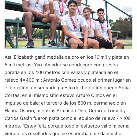
Así, Elizabeth ganó medalla de oro en los 10 mil y plata en
5 mil metros; Yara Amador se condecoró con presea
dorada en los 400 metros con vallas y plateada en el
relevo 4×400 m.; Antonio Gómez ocupó el primer lugar en
el decatlón; en segundo puesto del heptatlón quedó Sofia
Cortes; en el mismo sitio estuvo Arturo Olmos en el
impulso de bala; el tercero de los 800 m. permaneció en
Hanna Osorio; mientras Armando Ono, Gerardo Lomelí y
Carlos Galán fueron plata como el equipo de relevo 4×100
metros. “Estoy feliz porque todo el esfuerzo valió la pena;
viendo los resultados que se esperaban me da mucho