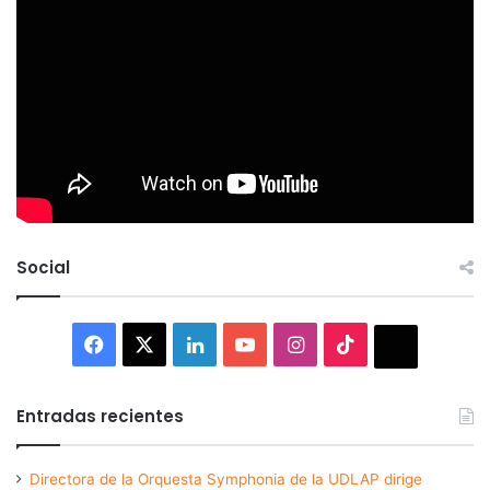
Social
Facebook
X
LinkedIn
YouTube
Instagram
TikTok
Thread
Entradas recientes
Directora de la Orquesta Symphonia de la UDLAP dirige