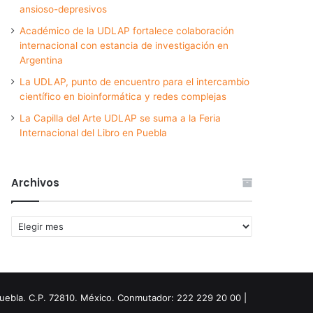
ansioso-depresivos
Académico de la UDLAP fortalece colaboración
internacional con estancia de investigación en
Argentina
La UDLAP, punto de encuentro para el intercambio
científico en bioinformática y redes complejas
La Capilla del Arte UDLAP se suma a la Feria
Internacional del Libro en Puebla
Archivos
Archivos
Puebla. C.P. 72810. México. Conmutador: 222 229 20 00 |