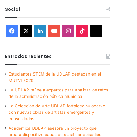
Social
Facebook
X
LinkedIn
YouTube
Instagram
TikTok
Threads
Entradas recientes
Estudiantes STEM de la UDLAP destacan en el
MUTVI 2026
La UDLAP reúne a expertos para analizar los retos
de la administración pública municipal
La Colección de Arte UDLAP fortalece su acervo
con nuevas obras de artistas emergentes y
consolidados
Académica UDLAP asesora un proyecto que
creará dispositivo capaz de clasificar episodios