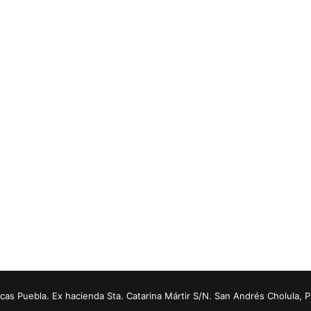
s Puebla. Ex hacienda Sta. Catarina Mártir S/N. San Andrés Cholula, 