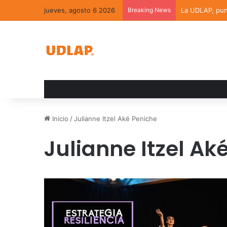
jueves, agosto 6 2026
Breaking News
La UDLAP, punt
Inicio
/
Julianne Itzel Aké Peniche
Julianne Itzel Ak