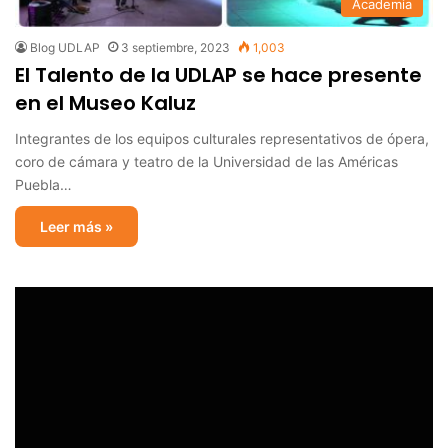
Academia
Blog UDLAP
3 septiembre, 2023
1,003
El Talento de la UDLAP se hace presente
en el Museo Kaluz
Integrantes de los equipos culturales representativos de ópera,
coro de cámara y teatro de la Universidad de las Américas
Puebla…
Leer más »