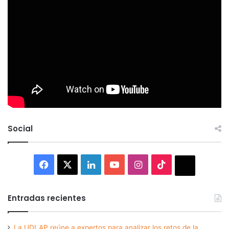
Social
Facebook
X
LinkedIn
YouTube
Instagram
TikTok
Thread
Entradas recientes
La UDLAP reúne a expertos para analizar los retos de la