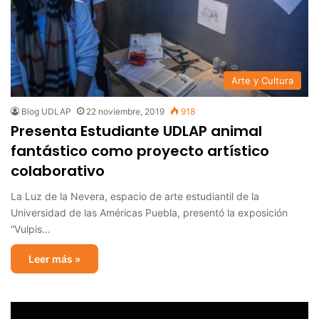
Arte y Cultura
Blog UDLAP
22 noviembre, 2019
918
Presenta Estudiante UDLAP animal
fantástico como proyecto artístico
colaborativo
La Luz de la Nevera, espacio de arte estudiantil de la
Universidad de las Américas Puebla, presentó la exposición
“Vulpis…
Leer más »