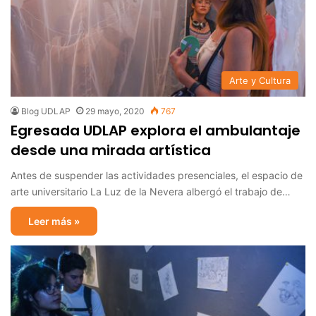
Arte y Cultura
Blog UDLAP
29 mayo, 2020
767
Egresada UDLAP explora el ambulantaje
desde una mirada artística
Antes de suspender las actividades presenciales, el espacio de
arte universitario La Luz de la Nevera albergó el trabajo de…
Leer más »