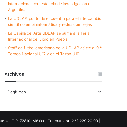
internacional con estancia de investigación en
Argentina
La UDLAP, punto de encuentro para el intercambio
científico en bioinformática y redes complejas
La Capilla del Arte UDLAP se suma a la Feria
Internacional del Libro en Puebla
Staff de futbol americano de la UDLAP asiste al 9.º
Torneo Nacional U17 y en el Tazón U19
Archivos
Archivos
Puebla. C.P. 72810. México. Conmutador: 222 229 20 00 |