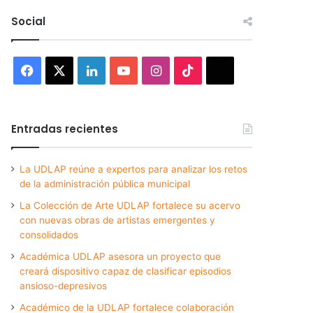
Social
Facebook
X
LinkedIn
YouTube
Instagram
TikTok
Threads
Entradas recientes
La UDLAP reúne a expertos para analizar los retos
de la administración pública municipal
La Colección de Arte UDLAP fortalece su acervo
con nuevas obras de artistas emergentes y
consolidados
Académica UDLAP asesora un proyecto que
creará dispositivo capaz de clasificar episodios
ansioso-depresivos
Académico de la UDLAP fortalece colaboración