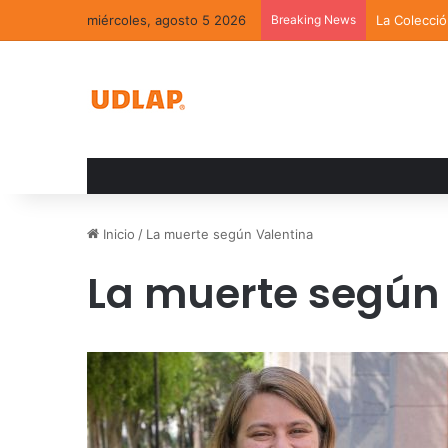
miércoles, agosto 5 2026
Breaking News
La Colecci
Inicio
/
La muerte según Valentina
La muerte según