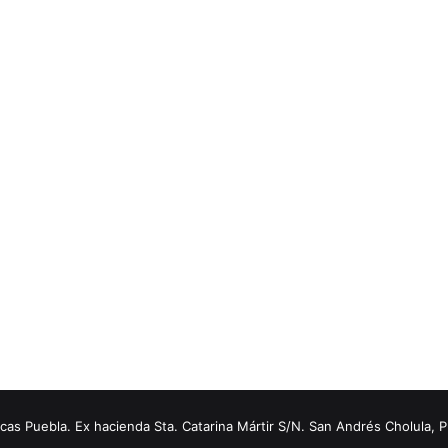
s Puebla. Ex hacienda Sta. Catarina Mártir S/N. San Andrés Cholula, 