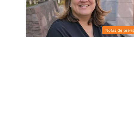
Notas de pren