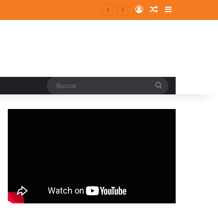
Log In
Random Article
Sidebar
ergentes y consolidados
Buscar