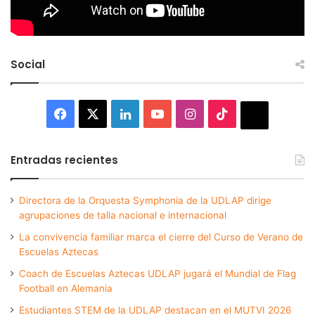
Social
Facebook
X
LinkedIn
YouTube
Instagram
TikTok
Thread
Entradas recientes
Directora de la Orquesta Symphonia de la UDLAP dirige
agrupaciones de talla nacional e internacional
La convivencia familiar marca el cierre del Curso de Verano de
Escuelas Aztecas
Coach de Escuelas Aztecas UDLAP jugará el Mundial de Flag
Football en Alemania
Estudiantes STEM de la UDLAP destacan en el MUTVI 2026