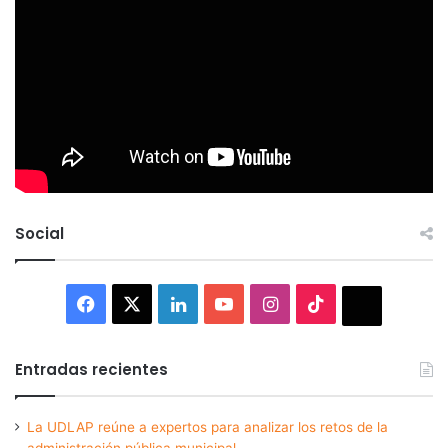
Social
Facebook
X
LinkedIn
YouTube
Instagram
TikTok
Thread
Entradas recientes
La UDLAP reúne a expertos para analizar los retos de la
administración pública municipal