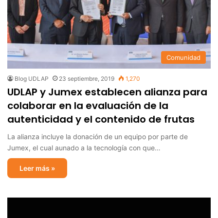
Comunidad
Blog UDLAP
23 septiembre, 2019
1,270
UDLAP y Jumex establecen alianza para
colaborar en la evaluación de la
autenticidad y el contenido de frutas
La alianza incluye la donación de un equipo por parte de
Jumex, el cual aunado a la tecnología con que…
Leer más »