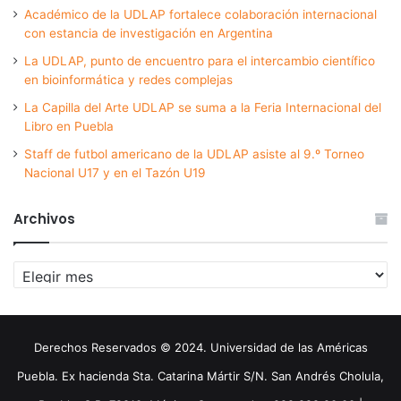
Académico de la UDLAP fortalece colaboración internacional
con estancia de investigación en Argentina
La UDLAP, punto de encuentro para el intercambio científico
en bioinformática y redes complejas
La Capilla del Arte UDLAP se suma a la Feria Internacional del
Libro en Puebla
Staff de futbol americano de la UDLAP asiste al 9.º Torneo
Nacional U17 y en el Tazón U19
Archivos
Archivos
Derechos Reservados © 2024. Universidad de las Américas
Puebla. Ex hacienda Sta. Catarina Mártir S/N. San Andrés Cholula,