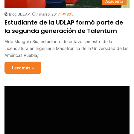
Academia
Blog UDLAP
7 marzo, 2017
805
Estudiante de la UDLAP formó parte de
la segunda generación de Talentum
Aldo Munguia Siu, estudiante de octavo semestre de la
Licenciatura en Ingeniería Mecatrónica de la Universidad de las
Américas Puebla,…
Leer más »