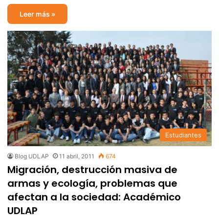
Leer más »
Estudiantes
Blog UDLAP
11 abril, 2011
674
Migración, destrucción masiva de
armas y ecología, problemas que
afectan a la sociedad: Académico
UDLAP