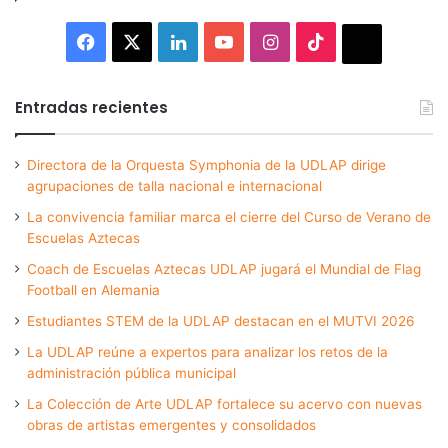
Facebook
X
LinkedIn
YouTube
Instagram
TikTok
Thread
Entradas recientes
Directora de la Orquesta Symphonia de la UDLAP dirige
agrupaciones de talla nacional e internacional
La convivencia familiar marca el cierre del Curso de Verano de
Escuelas Aztecas
Coach de Escuelas Aztecas UDLAP jugará el Mundial de Flag
Football en Alemania
Estudiantes STEM de la UDLAP destacan en el MUTVI 2026
La UDLAP reúne a expertos para analizar los retos de la
administración pública municipal
La Colección de Arte UDLAP fortalece su acervo con nuevas
obras de artistas emergentes y consolidados