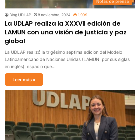
Notas de prensa
Blog UDLAP
8 noviembre, 2024
1,909
La UDLAP realiza la XXXVII edición de
LAMUN con una visión de justicia y paz
global
La UDLAP realizó la trigésimo séptima edición del Modelo
Latinoamericano de Naciones Unidas (LAMUN, por sus siglas
en inglés), espacio que…
Leer más »