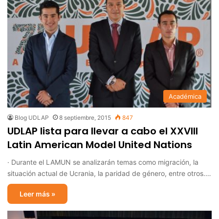
Académica
Blog UDLAP
8 septiembre, 2015
847
UDLAP lista para llevar a cabo el XXVIII
Latin American Model United Nations
· Durante el LAMUN se analizarán temas como migración, la
situación actual de Ucrania, la paridad de género, entre otros.…
Leer más »