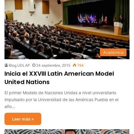
Académica
Blog UDLAP
24 septiembre, 2015
794
Inicia el XXVIII Latin American Model
United Nations
El primer Modelo de Naciones Unidas a nivel universitario
impulsado por la Universidad de las Américas Puebla en el
año…
Leer más »