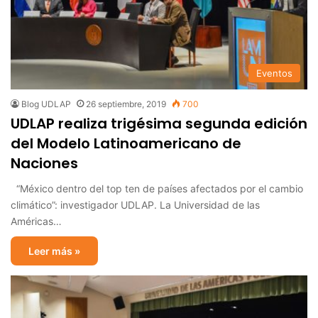
Eventos
Blog UDLAP
26 septiembre, 2019
700
UDLAP realiza trigésima segunda edición
del Modelo Latinoamericano de
Naciones
“México dentro del top ten de países afectados por el cambio
climático”: investigador UDLAP. La Universidad de las
Américas…
Leer más »