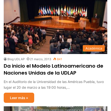
Académica
Blog UDLAP
21 marzo, 2013
841
Da inicio el Modelo Latinoamericano de
Naciones Unidas de la UDLAP
En el Auditorio de la Universidad de las Américas Puebla, tuvo
lugar el 20 de marzo a las 19:00 horas,…
Leer más »