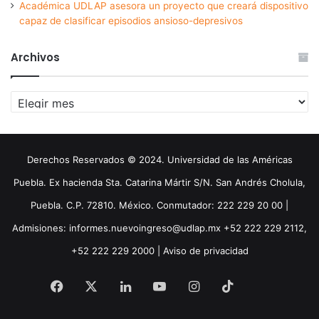
Académica UDLAP asesora un proyecto que creará dispositivo
capaz de clasificar episodios ansioso-depresivos
Archivos
Archivos
Derechos Reservados © 2024. Universidad de las Américas
Puebla. Ex hacienda Sta. Catarina Mártir S/N. San Andrés Cholula,
Puebla. C.P. 72810. México. Conmutador: 222 229 20 00 |
Admisiones: informes.nuevoingreso@udlap.mx +52 222 229 2112,
+52 222 229 2000 |
Aviso de privacidad
Facebook
X
LinkedIn
YouTube
Instagram
TikTok
Threa