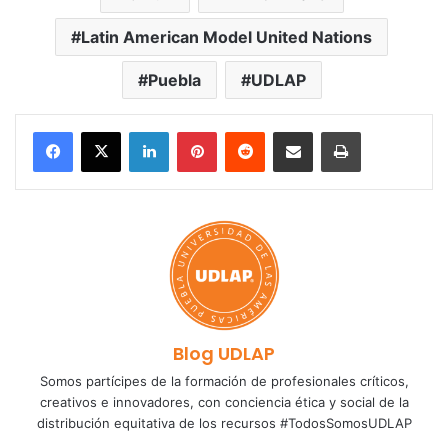
Latin American Model United Nations
Puebla
UDLAP
LinkedIn
Pinterest
Reddit
Share via Email
Print
Blog UDLAP
Somos partícipes de la formación de profesionales críticos,
creativos e innovadores, con conciencia ética y social de la
distribución equitativa de los recursos #TodosSomosUDLAP