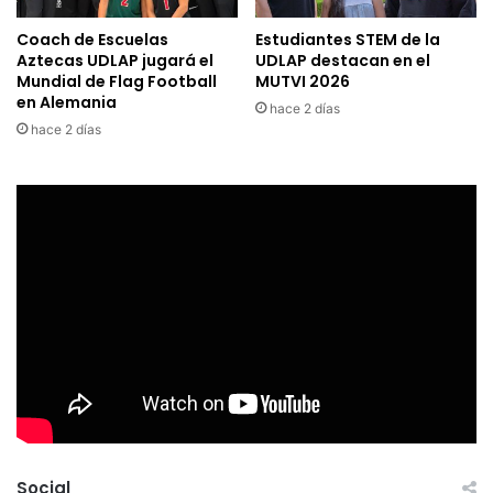
Coach de Escuelas
Estudiantes STEM de la
Aztecas UDLAP jugará el
UDLAP destacan en el
Mundial de Flag Football
MUTVI 2026
en Alemania
hace 2 días
hace 2 días
Social