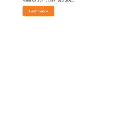
America 2014, congreso que…
Leer más »