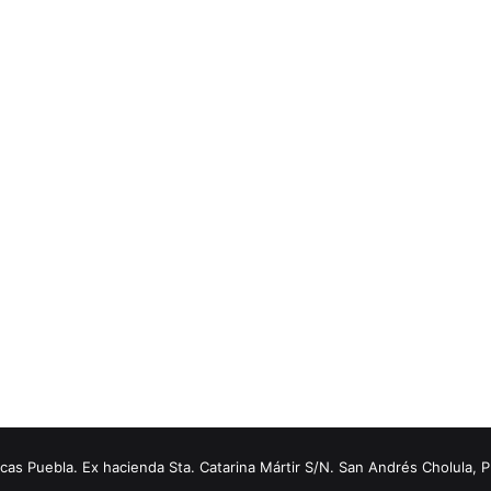
s Puebla. Ex hacienda Sta. Catarina Mártir S/N. San Andrés Cholula, 