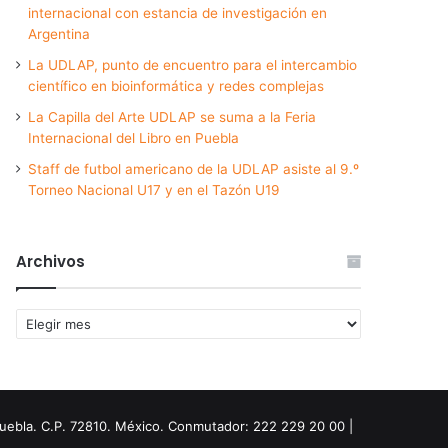
internacional con estancia de investigación en
Argentina
La UDLAP, punto de encuentro para el intercambio
científico en bioinformática y redes complejas
La Capilla del Arte UDLAP se suma a la Feria
Internacional del Libro en Puebla
Staff de futbol americano de la UDLAP asiste al 9.º
Torneo Nacional U17 y en el Tazón U19
Archivos
Archivos
Puebla. C.P. 72810. México. Conmutador: 222 229 20 00 |