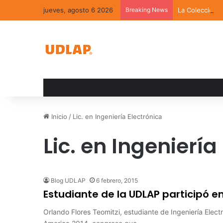
jueves, agosto 6 2026
Breaking News
La Colección 
Inicio
/
Lic. en Ingeniería Electrónica
Lic. en Ingeniería
Blog UDLAP
6 febrero, 2015
Estudiante de la UDLAP participó en
Orlando Flores Teomitzi, estudiante de Ingeniería Elec