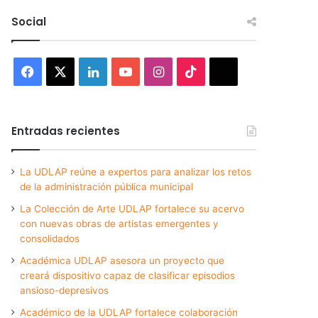
Social
Facebook
X
LinkedIn
YouTube
Instagram
TikTok
Threads
Entradas recientes
La UDLAP reúne a expertos para analizar los retos
de la administración pública municipal
La Colección de Arte UDLAP fortalece su acervo
con nuevas obras de artistas emergentes y
consolidados
Académica UDLAP asesora un proyecto que
creará dispositivo capaz de clasificar episodios
ansioso-depresivos
Académico de la UDLAP fortalece colaboración