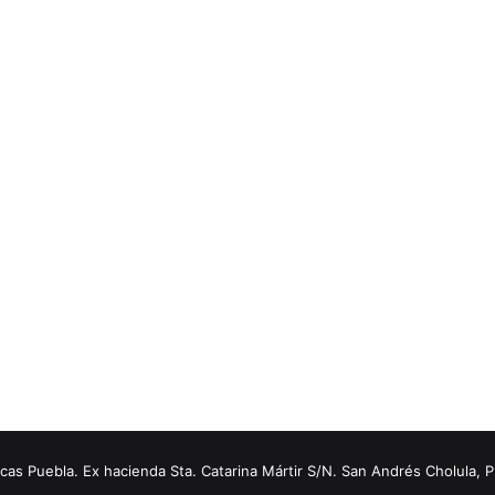
s Puebla. Ex hacienda Sta. Catarina Mártir S/N. San Andrés Cholula, 