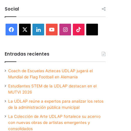
Social
Facebook
X
LinkedIn
YouTube
Instagram
TikTok
Threads
Entradas recientes
Coach de Escuelas Aztecas UDLAP jugará el
Mundial de Flag Football en Alemania
Estudiantes STEM de la UDLAP destacan en el
MUTVI 2026
La UDLAP reúne a expertos para analizar los retos
de la administración pública municipal
La Colección de Arte UDLAP fortalece su acervo
con nuevas obras de artistas emergentes y
consolidados