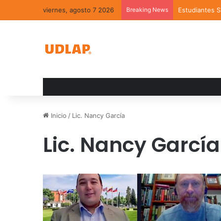
viernes, agosto 7 2026
Breaking News
Estudiantes 
Inicio
/
Lic. Nancy García
Lic. Nancy García