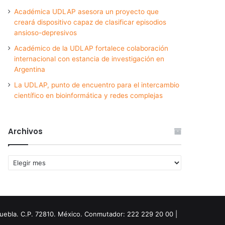
Académica UDLAP asesora un proyecto que
creará dispositivo capaz de clasificar episodios
ansioso-depresivos
Académico de la UDLAP fortalece colaboración
internacional con estancia de investigación en
Argentina
La UDLAP, punto de encuentro para el intercambio
científico en bioinformática y redes complejas
Archivos
Archivos
Puebla. C.P. 72810. México. Conmutador: 222 229 20 00 |