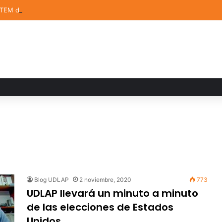
STEM de la UDLAP destacan en el MUTVI 2026
Blog UDLAP
2 noviembre, 2020
773
UDLAP llevará un minuto a minuto
de las elecciones de Estados
Unidos