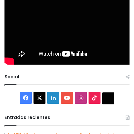
Social
Facebook
X
LinkedIn
YouTube
Instagram
TikTok
Thread
Entradas recientes