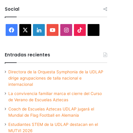
Social
Facebook
X
LinkedIn
YouTube
Instagram
TikTok
Threads
Entradas recientes
Directora de la Orquesta Symphonia de la UDLAP
dirige agrupaciones de talla nacional e
internacional
La convivencia familiar marca el cierre del Curso
de Verano de Escuelas Aztecas
Coach de Escuelas Aztecas UDLAP jugará el
Mundial de Flag Football en Alemania
Estudiantes STEM de la UDLAP destacan en el
MUTVI 2026