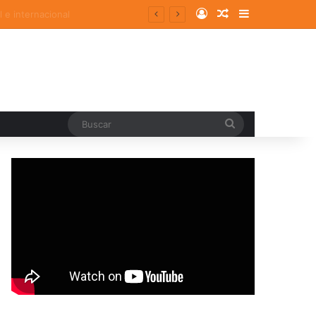
Log In
Random Article
Sidebar
Buscar