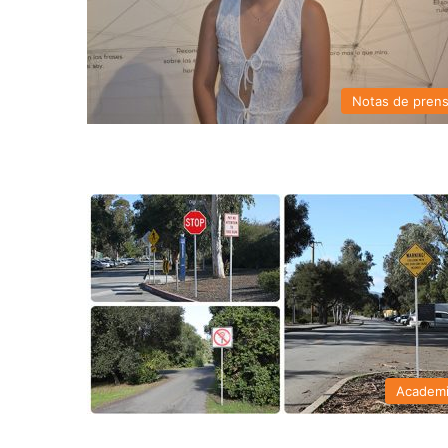
Notas de pren
Academ