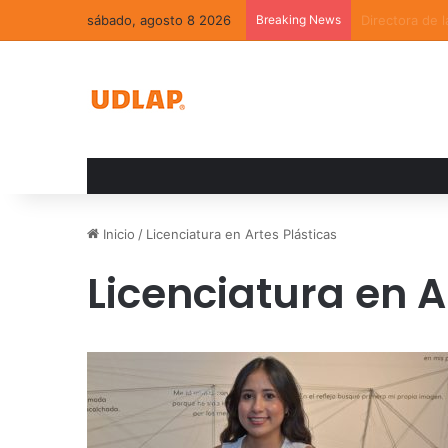
sábado, agosto 8 2026
Breaking News
La convivenci
Inicio
/
Licenciatura en Artes Plásticas
Licenciatura en A