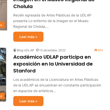
Cholula
Recién egresada de Artes Plásticas de la UDLAP
presenta Lo enfermo de la imagen en el Museo
sa
Regional de Cholula,…
Leer más »
Blog UDLAP
13 diciembre, 2022
915
Académico UDLAP participa en
exposición en la Universidad de
Stanford
Los académicos de la Licenciatura en Artes Plásticas
de la UDLAP se encuentran en constante participación
en espacios de artísticos…
ia
Leer más »