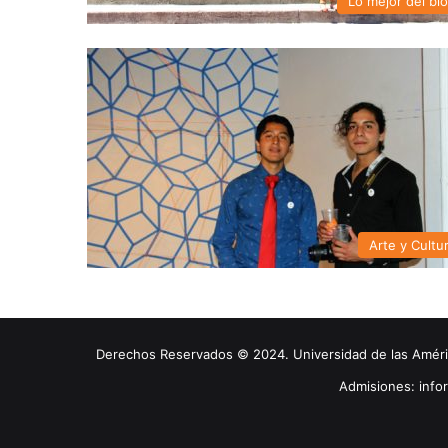
Lo mejor del bl
Arte y Cultu
Derechos Reservados © 2024. Universidad de las América
Admisiones: inf