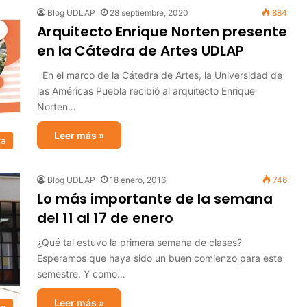
Blog UDLAP
28 septiembre, 2020
884
Arquitecto Enrique Norten presente
en la Cátedra de Artes UDLAP
En el marco de la Cátedra de Artes, la Universidad de
las Américas Puebla recibió al arquitecto Enrique
Norten…
Leer más »
ra
Blog UDLAP
18 enero, 2016
746
Lo más importante de la semana
del 11 al 17 de enero
¿Qué tal estuvo la primera semana de clases?
Esperamos que haya sido un buen comienzo para este
semestre. Y como…
Leer más »