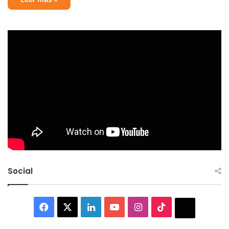
Social
Facebook
X
LinkedIn
YouTube
Instagram
TikTok
Thread