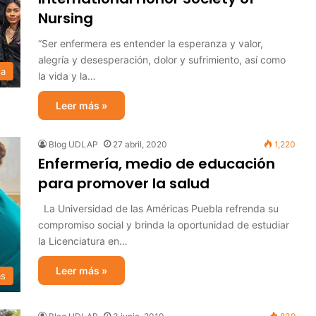
Nursing
“Ser enfermera es entender la esperanza y valor,
alegría y desesperación, dolor y sufrimiento, así como
ia
la vida y la…
Leer más »
Blog UDLAP
27 abril, 2020
1,220
Enfermería, medio de educación
para promover la salud
La Universidad de las Américas Puebla refrenda su
compromiso social y brinda la oportunidad de estudiar
la Licenciatura en…
Leer más »
as