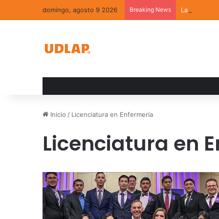
domingo, agosto 9 2026
Breaking News
La convivenc
Inicio
/
Licenciatura en Enfermería
Licenciatura en 