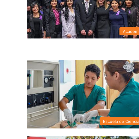
Academ
Escuela de Cienci