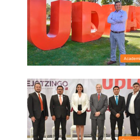
Academ