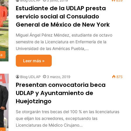
Blog UDLAP
3 junio, 2019
839
Estudiante de la UDLAP presta
servicio social al Consulado
General de México de New York
Miguel Ángel Pérez Méndez, estudiante de octavo
semestre de la Licenciatura en Enfermería de la
Universidad de las Américas Puebla,…
ia
Leer más »
Blog UDLAP
3 marzo, 2019
875
Presentan convocatoria beca
UDLAP y Ayuntamiento de
Huejotzingo
Se otorgarán tres becas del 100 % en las licenciaturas
que elijan los acreedores, exceptuando las
Licenciaturas de Médico Cirujano…