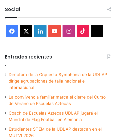
Social
Facebook
X
LinkedIn
YouTube
Instagram
TikTok
Threads
Entradas recientes
Directora de la Orquesta Symphonia de la UDLAP
dirige agrupaciones de talla nacional e
internacional
La convivencia familiar marca el cierre del Curso
de Verano de Escuelas Aztecas
Coach de Escuelas Aztecas UDLAP jugará el
Mundial de Flag Football en Alemania
Estudiantes STEM de la UDLAP destacan en el
MUTVI 2026