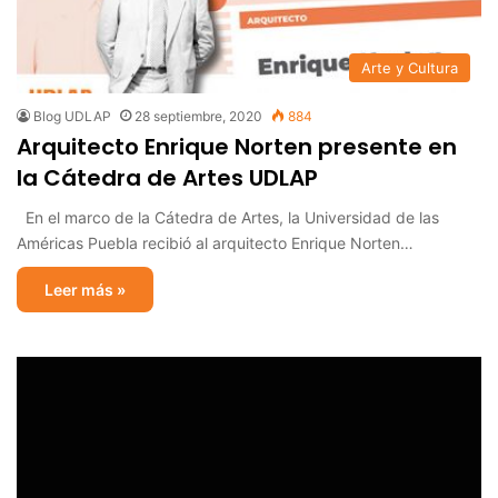
Arte y Cultura
Blog UDLAP
28 septiembre, 2020
884
Arquitecto Enrique Norten presente en
la Cátedra de Artes UDLAP
En el marco de la Cátedra de Artes, la Universidad de las
Américas Puebla recibió al arquitecto Enrique Norten…
Leer más »