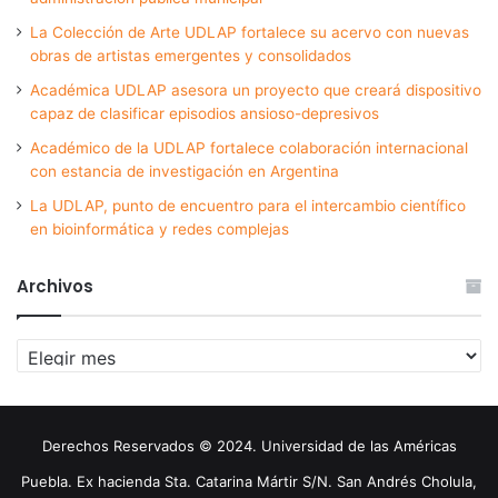
La Colección de Arte UDLAP fortalece su acervo con nuevas
obras de artistas emergentes y consolidados
Académica UDLAP asesora un proyecto que creará dispositivo
capaz de clasificar episodios ansioso-depresivos
Académico de la UDLAP fortalece colaboración internacional
con estancia de investigación en Argentina
La UDLAP, punto de encuentro para el intercambio científico
en bioinformática y redes complejas
Archivos
Archivos
Derechos Reservados © 2024. Universidad de las Américas
Puebla. Ex hacienda Sta. Catarina Mártir S/N. San Andrés Cholula,